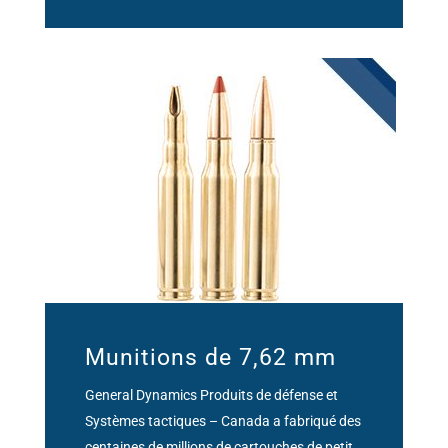
Munitions de 7,62 mm
General Dynamics Produits de défense et
Systèmes tactiques – Canada a fabriqué des
centaines de millions de cartouches de petit